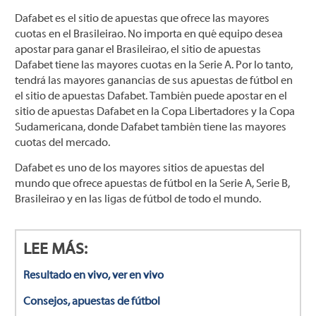
Dafabet es el sitio de apuestas que ofrece las mayores
cuotas en el Brasileirao. No importa en qué equipo desea
apostar para ganar el Brasileirao, el sitio de apuestas
Dafabet tiene las mayores cuotas en la Serie A. Por lo tanto,
tendrá las mayores ganancias de sus apuestas de fútbol en
el sitio de apuestas Dafabet. También puede apostar en el
sitio de apuestas Dafabet en la Copa Libertadores y la Copa
Sudamericana, donde Dafabet también tiene las mayores
cuotas del mercado.
Dafabet es uno de los mayores sitios de apuestas del
mundo que ofrece apuestas de fútbol en la Serie A, Serie B,
Brasileirao y en las ligas de fútbol de todo el mundo.
LEE MÁS:
Resultado en vivo, ver en vivo
Consejos, apuestas de fútbol